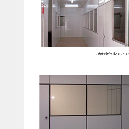
Divisória de PVC 