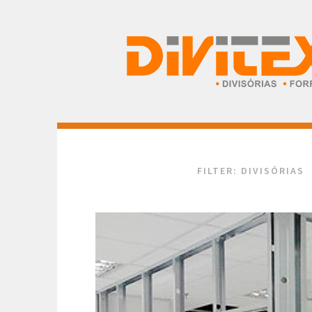
Pular
para
o
conteúdo
FILTER: DIVISÓRIAS