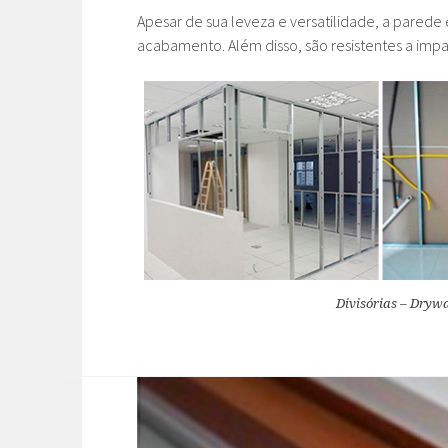
Apesar de sua leveza e versatilidade, a pared
acabamento. Além disso, são resistentes a impac
Divisórias – Drywa