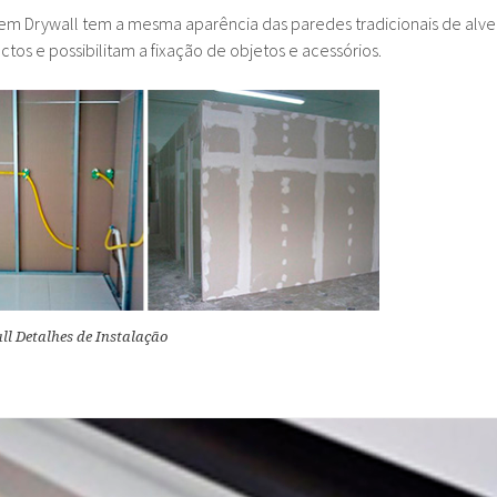
e em Drywall tem a mesma aparência das paredes tradicionais de alv
tos e possibilitam a fixação de objetos e acessórios.
ll Detalhes de Instalação