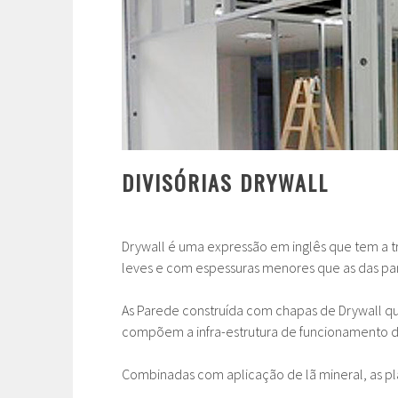
DIVISÓRIAS DRYWALL
Drywall é uma expressão em inglês que tem a tr
leves e com espessuras menores que as das par
As Parede construída com chapas de Drywall que
compõem a infra-estrutura de funcionamento do 
Combinadas com aplicação de lã mineral, as pl