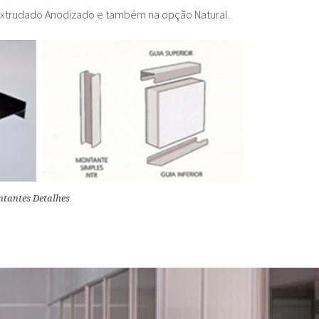
Extrudado Anodizado e também na opção Natural.
ntantes Detalhes