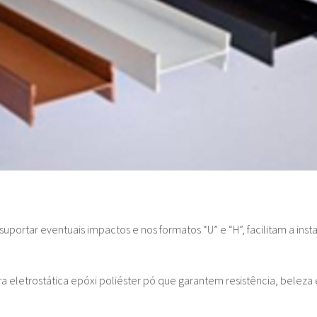
portar eventuais impactos e nos formatos “U” e “H”, facilitam a ins
 eletrostática epóxi poliéster pó que garantem resistência, beleza 