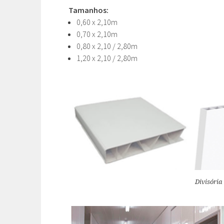
Tamanhos:
0,60 x 2,10m
0,70 x 2,10m
0,80 x 2,10 / 2,80m
1,20 x 2,10 / 2,80m
Divisória