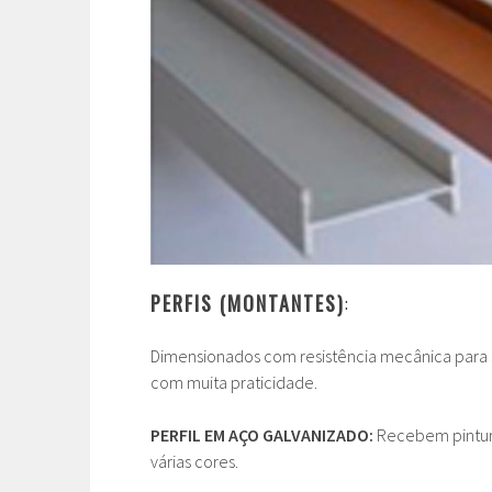
PERFIS (MONTANTES)
:
Dimensionados com resistência mecânica para su
com muita praticidade.
PERFIL EM AÇO GALVANIZADO:
Recebem pintura
várias cores.