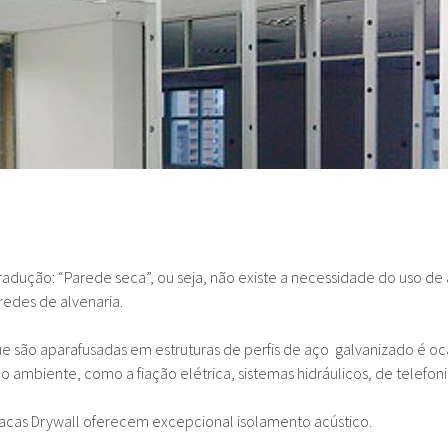
adução: “Parede seca”, ou seja, não existe a necessidade do uso de
edes de alvenaria.
 são aparafusadas em estruturas de perfis de aço galvanizado é oca,
ambiente, como a fiação elétrica, sistemas hidráulicos, de telefonia
acas Drywall oferecem excepcional isolamento acústico.