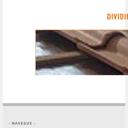
DIVID
NAVEGUE